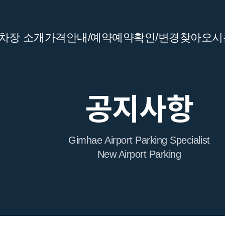
차장 소개
가격안내/예약
예약확인/변경
찾아오시
공지사항
Gimhae Airport Parking Specialist
New Airport Parking