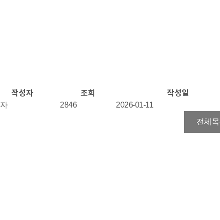
작성자
조회
작성일
리자
2846
2026-01-11
전체목