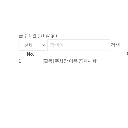
1
글수
건 (1/1 page)
검색
No.
1
[필독] 주차장 이용 공지사항