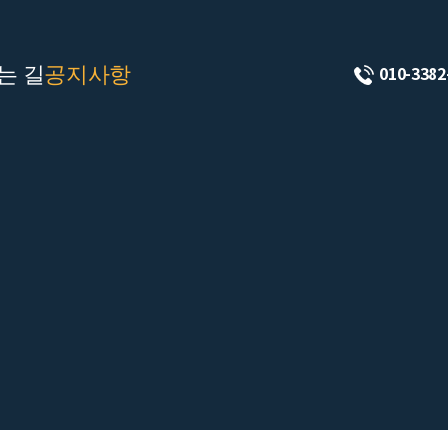
는 길
공지사항
010-3382