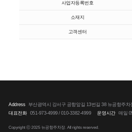
사업자등록번호
소재지
고객센터
Address
부산광역시 강서구 공항앞길 13번길 38 뉴공항주차
대표전화
051-973-4999 / 010-3382-4999
운영시간
매일 05
Copyright ⓒ 2025 뉴공항주차장. All rights reserved.