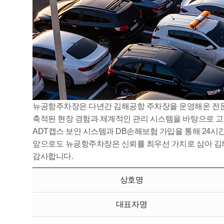
뉴공항주차장은 다년간 김해공항 주차장을 운영해온 전문
축적된 현장 경험과 체계적인 관리 시스템을 바탕으로 고
ADT캡스 보안 시스템과 DB손해보험 가입을 통해 24시
앞으로도 뉴공항주차장은 신뢰를 최우선 가치로 삼아 김
감사합니다.
상호명
대표자명