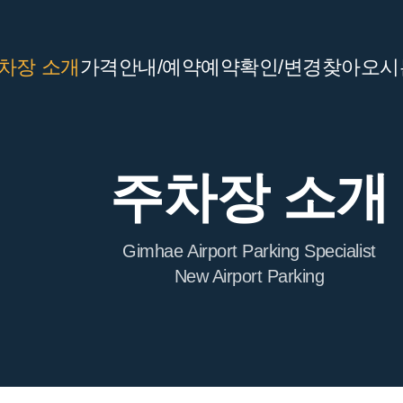
차장 소개
가격안내/예약
예약확인/변경
찾아오시
주차장 소개
Gimhae Airport Parking Specialist
New Airport Parking