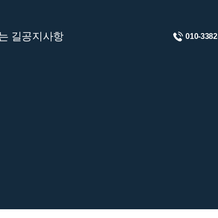
는 길
공지사항
010-3382