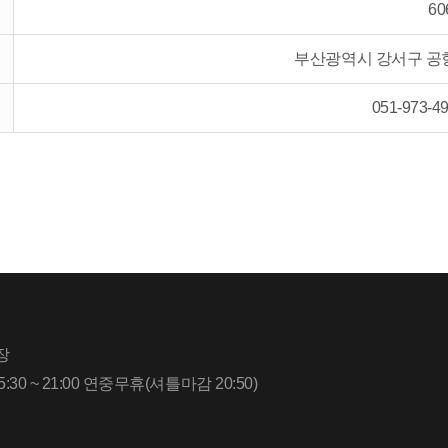
60
부산광역시 강서구 공항
051-973-49
장
:30 ~ 21:00 연중무휴(셔틀마감 20:50)